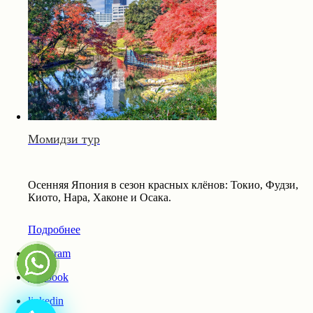
Момидзи тур
Осенняя Япония в сезон красных клёнов: Токио, Фудзи,
Киото, Нара, Хаконе и Осака.
Подробнее
instagram
facebook
linkedin