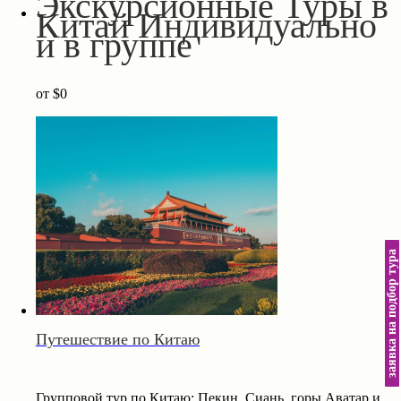
Экскурсионные Туры в
Китай Индивидуально
и в группе
от
$0
заявка на подбор тура
Путешествие по Китаю
Групповой тур по Китаю: Пекин, Сиань, горы Аватар и